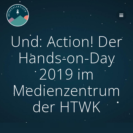
Zum
Inhalt
springen
Und: Action! Der
Hands-on-Day
2019 im
Medienzentrum
der HTWK