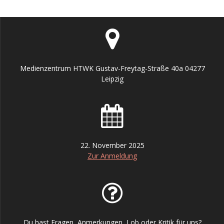
Medienzentrum HTWK Gustav-Freytag-Straße 40a 04277
Leipzig
22. November 2025
Zur Anmeldung
Du hast Fragen, Anmerkungen, Lob oder Kritik für uns?