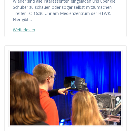
Wieder sind alle Interessenten eingeladen uns über die
Schulter zu schauen oder sogar selbst mitzumachen.
Treffen ist 16:30 Uhr am Medienzentrum der HTWK.
Hier gibt…
Weiterlesen