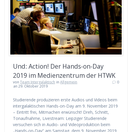
Und: Action! Der Hands-on-Day
2019 im Medienzentrum der HTWK
von
Team Intergalaktisch
in
Allgemein
0
an 29. Oktober 2019
Studierende produzieren erste Audios und Videos beim
intergalaktischen Hands-on-Day am 9. November 2019
– Eintritt frei, Mitmachen erwünscht! Dreh, Schnitt,
Tonaufnahme, Livestream: Leipziger Studierende
versuchen sich in Audio- und Videoproduktion beim
„Hands-on-Day“ am Samstag, dem 9. November 2019