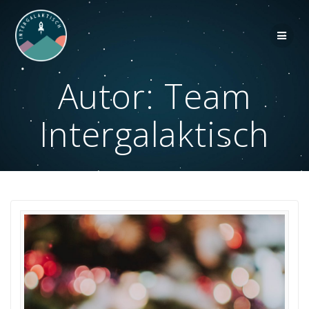
Zum
Inhalt
springen
Autor:
Team
Intergalaktisch